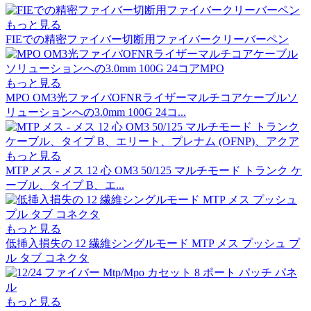
もっと見る
FIEでの精密ファイバー切断用ファイバークリーバーペン
もっと見る
MPO OM3光ファイバOFNRライザーマルチコアケーブルソ
リューションへの3.0mm 100G 24コ...
もっと見る
MTP メス - メス 12 心 OM3 50/125 マルチモード トランク ケ
ーブル、タイプ B、エ...
もっと見る
低挿入損失の 12 繊維シングルモード MTP メス プッシュ プ
ル タブ コネクタ
もっと見る