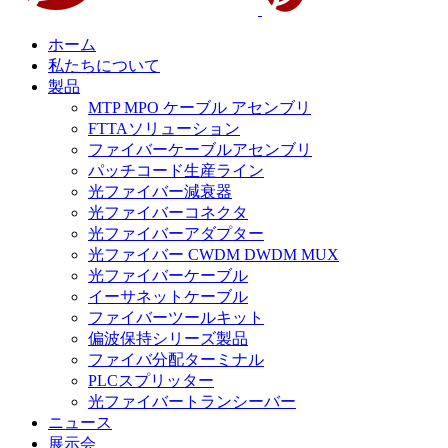
ホーム
私たちについて
製品
MTP MPO ケーブル アセンブリ
FTTAソリューション
ファイバーケーブルアセンブリ
パッチコード生産ライン
光ファイバー減衰器
光ファイバーコネクタ
光ファイバーアダプター
光ファイバー CWDM DWDM MUX
光ファイバーケーブル
イーサネットケーブル
ファイバーツールキット
偏波保持シリーズ製品
ファイバ分配ターミナル
PLCスプリッター
光ファイバートランシーバー
ニュース
展示会