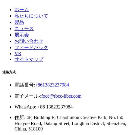
ホーム
私たちについて
製品
ニュース
展示会
お問い合わせ
フィードバック
VR
サイトマップ
連絡方式
電話番号:
+8613823237984
電子メール-:
focc@focc-fiber.com
WhatsApp: +86 13823237984
住所: 4F, Building E, Chaohuilou Creative Park, No.150
Huayue Road, Dalang Street, Longhua District, Shenzhen,
China, 518109