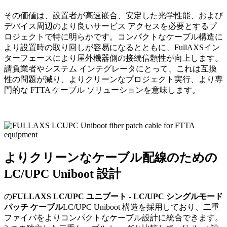
その価値は、設置者が高速嵌合、安定した光学性能、および
デバイス周辺のより良いサービス アクセスを必要とするプ
ロジェクトで特に明らかです。コンパクトなケーブル構造に
より設置時の取り回しが容易になるとともに、FullAXSイン
ターフェースにより屋外機器側の接続信頼性が向上します。
請負業者やシステム インテグレータにとって、これは互換
性の問題が減り、よりクリーンなプロジェクト実行、より専
門的な FTTA ケーブル ソリューションを意味します。
よりクリーンなケーブル配線のための
LC/UPC Uniboot 設計
の
FULLAXS LC/UPC ユニブート - LC/UPC シングルモード
パッチ ケーブル
LC/UPC Uniboot 構造を採用しており、二重
ファイバをよりコンパクトなケーブル設計に統合できます。