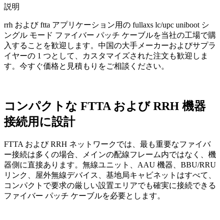
説明
rrh および ftta アプリケーション用の fullaxs lc/upc uniboot シ
ングル モード ファイバー パッチ ケーブルを当社の工場で購
入することを歓迎します。中国の大手メーカーおよびサプラ
イヤーの 1 つとして、カスタマイズされた注文も歓迎しま
す。今すぐ価格と見積もりをご相談ください。
コンパクトな FTTA および RRH 機器
接続用に設計
FTTA および RRH ネットワークでは、最も重要なファイバ
ー接続は多くの場合、メインの配線フレーム内ではなく、機
器側に直接あります。無線ユニット、AAU 機器、BBU/RRU
リンク、屋外無線デバイス、基地局キャビネットはすべて、
コンパクトで要求の厳しい設置エリアでも確実に接続できる
ファイバー パッチ ケーブルを必要とします。